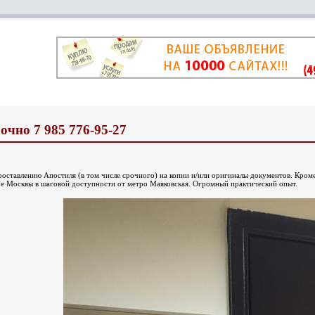
очно 7 985 776-95-27
оставлению Апостиля (в том числе срочного) на копии и/или оригиналы документов. Кром
ре Москвы в шаговой доступности от метро Маяковская. Огромный практический опыт.