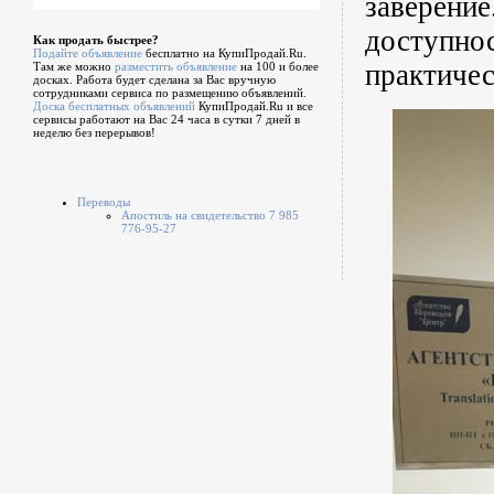
заверение
доступно
Как продать быстрее?
Подайте объявление
бесплатно на КупиПродай.Ru.
практичес
Там же можно
разместить объявление
на 100 и более
досках. Работа будет сделана за Вас вручную
сотрудниками сервиса по размещению объявлений.
Доска бесплатных объявлений
КупиПродай.Ru и все
сервисы работают на Вас 24 часа в сутки 7 дней в
неделю без перерывов!
Переводы
Апостиль на свидетельство 7 985
776-95-27