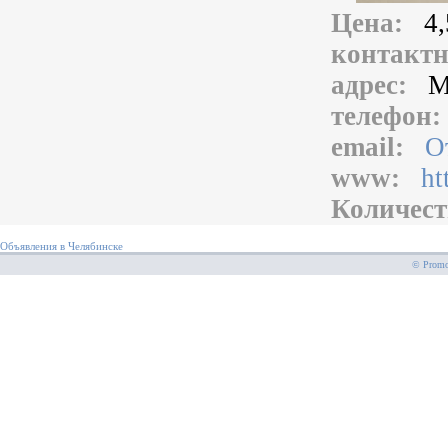
Цена:
4,
контакт
адрес:
М
телефон
email:
О
www:
ht
Количест
Объявления в Челябинске
© PromoS