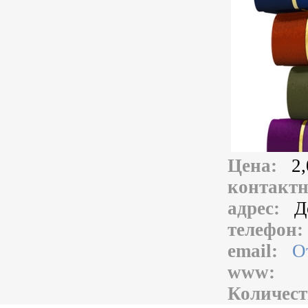
Цена:
2,
контакт
адрес:
Д
телефон
email:
О
www:
Количест