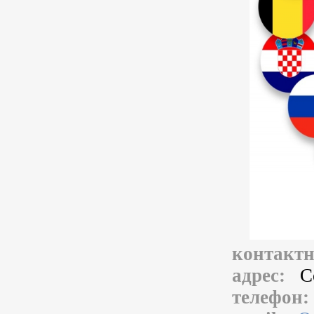
контакт
адрес:
С
телефон