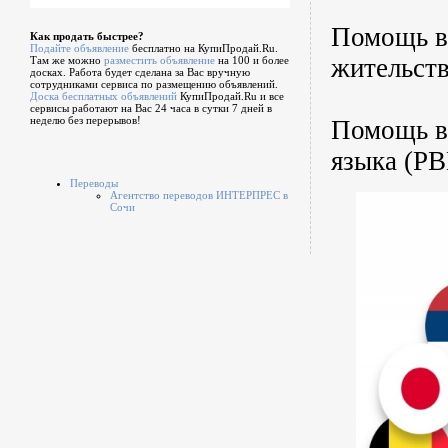
Помощь в 
Как продать быстрее?
Подайте объявление
бесплатно на КупиПродай.Ru.
жительств
Там же можно
разместить объявление
на 100 и более
досках. Работа будет сделана за Вас вручную
сотрудниками сервиса по размещению объявлений.
Доска бесплатных объявлений
КупиПродай.Ru и все
сервисы работают на Вас 24 часа в сутки 7 дней в
неделю без перерывов!
Помощь в 
языка (РВ
Переводы
Агентство переводов ИНТЕРПРЕС в
Сочи