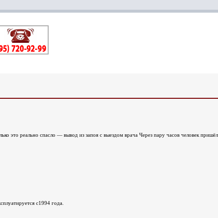
лько это реально спасло — вывод из запоя с выездом врача Через пару часов человек пришёл
сплуатируется с1994 года.